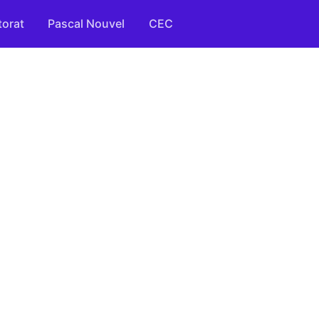
orat
Pascal Nouvel
CEC