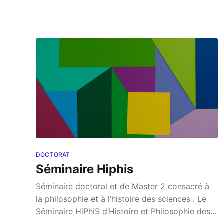
important du travail scientifique proprement
dit. Plusieurs disciplines sont susceptibles de
DOCTORAT
Séminaire Hiphis
Séminaire doctoral et de Master 2 consacré à
la philosophie et à l’histoire des sciences : Le
Séminaire HiPhiS d’Histoire et Philosophie des