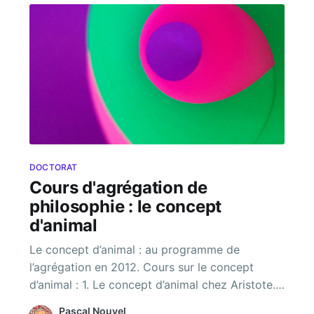
DOCTORAT
Cours d'agrégation de
philosophie : le concept
d'animal
Le concept d’animal : au programme de
l’agrégation en 2012. Cours sur le concept
d’animal : 1. Le concept d’animal chez Aristote.
2. Le concept d’animal chez Buffon 3. Le
Pascal Nouvel